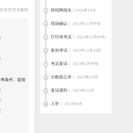
联系管理员删除
研招网报名：
2022年10月
3
现场确认：
2022年11月中旬
4
打印准考试：
2022年12月中旬
章
5
参加考试：
2022年12月24日
6
章
考后复试：
2023年3月中旬
7
分数线公布：
2023年2-4月
8
|报考条件、提前
章
复试调剂：
2023年4-5月
9
容
入学：
2023年9月
10
章