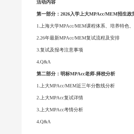
活动内容
第一部分：2026入学上大MPAcc/MEM招生
1.上海大学MPAcc/MEM课程体系、培养特
2.26年最新MPAcc/MEM复试流程及安排
3.复试及报考注意事项
4.Q&A
第二部分：明标MPAcc老师-择校分析
1.上大MPAcc/MEM近三年分数线分析
2.上大MPAcc复试详情
3.上大MPAcc考情分析
4.Q&A
…………