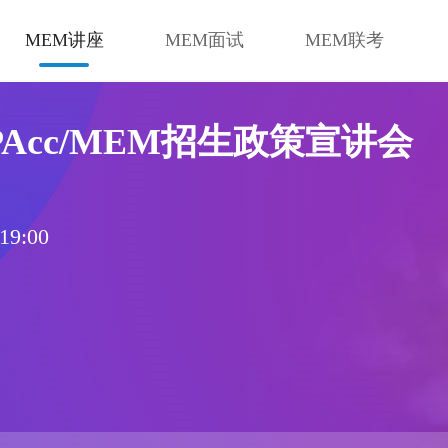
MEM讲座
MEM面试
MEM联考
PAcc/MEM招生政策宣讲会
9:00