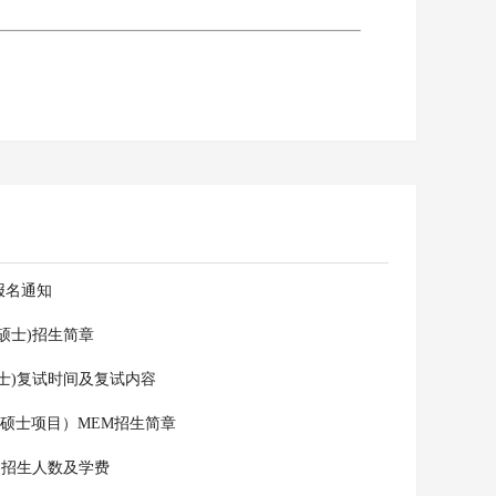
报名通知
理硕士)招生简章
硕士)复试时间及复试内容
学硕士项目）MEM招生简章
理)招生人数及学费