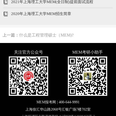
2021年上海理工大学MEM(全日制)提前面试流程
2020年上海理工大学MEM招生简章
上一篇：
什么是工程管理硕士（MEM)?
关注官方公众号
MEM考研小助手
MEM报考网 |
400-644-9991
上海徐汇华山路2068号汇银广场7楼702室