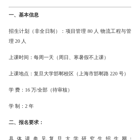
一、基本信息
招生计划（非全日制）：项目管理 80 人 物流工程与管
理 20 人
上课时间：每周一天（周日、寒暑假不上课）
上课地点：复旦大学邯郸校区（上海市邯郸路 220 号）
学 费：16 万/全部（待审核）
学 制：2 年
二、报名要求：
具体请参见复旦大学研究生招生网: