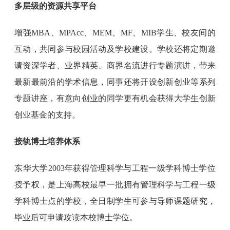
多层级的资源共享平台
增强MBA、MPAcc、MEM、MF、MIB学生、校友间的
互动，共同参与校园活动及学校建设。学校还将定期邀
请资深学者、业界精英、商界名流进行专题演讲，带来
最新最前沿的学术信息，同事还将开设创新创业等系列
专题讲座，有意向创业的同学更有机会获得大学生创新
创业基金的支持。
接轨博士培养体系
东华大学2003年获得管理科学与工程一级学科博士学位
授予权，是上海高校最早一批拥有管理科学与工程一级
学科博士点的学校，全日制学生可参与导师课题研究，
毕业后可申请攻读本校博士学位。