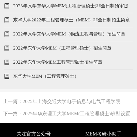
招生简章
2023年入学东华大学MEM(工程管理硕士)非全日制预审提
前面试时间表
东华大学2022年工程管理硕士（MEM）非全日制招生简章
2022年入学东华大学MEM（物流工程与管理）招生简章
2022年东华大学MEM（工程管理硕士）招生简章
2022年东华大学MEM工程管理硕士招生简章
东华大学MEM（工程管理硕士）
上一篇：
2025年上海交通大学电子信息与电气工程学院
MEM(工程管理硕士)招生简章
下一篇：
2025年华东理工大学MEM(工程管理硕士)班型设置
及报考条件
关注官方公众号
MEM考研小助手