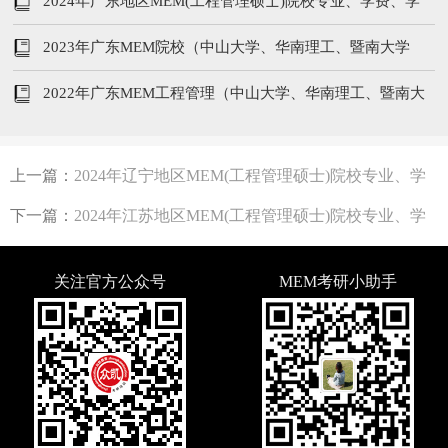
制、分数线汇总
2024年广东地区MEM(工程管理硕士)院校专业、学费、学
制信息汇总
2023年广东MEM院校（中山大学、华南理工、暨南大学
等）学制、专业、学费
2022年广东MEM工程管理（中山大学、华南理工、暨南大
学等）招生人数及学费汇总
上一篇：
2024年辽宁地区MEM(工程管理硕士)院校专业、学
费、学制信息汇总
下一篇：
2024年江苏地区MEM(工程管理硕士)院校专业、学
费、学制信息汇总
关注官方公众号
MEM考研小助手