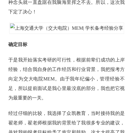
种念头就一直盘踞在我脑海里挥之不去。所以，这次我
下定了决心！
确定目标
于是我开始落实考研的可行性，根据前辈们成功的上岸
经验，结合我自身的工作经历和行业背景，我把报考方
向定为交大电院MEM。由于我年纪偏小，管理经验不
足，所以提前面试是我心里最没底的部分，我也把它视
为最重要的一关。
经过仔细的比较，我选择了众凯教育，当时接待我的是
翟老师，翟老师根据我的背景给了我很多专业的建议，
并对我的报考目标给予了肯定和鼓励，这大大提高了我