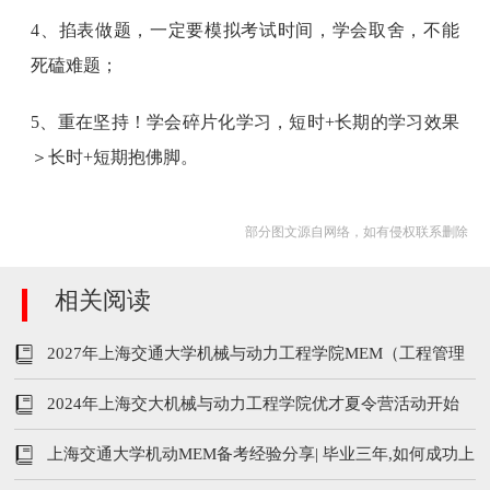
4、掐表做题，一定要模拟考试时间，学会取舍，不能
死磕难题；
5、重在坚持！学会碎片化学习，短时+长期的学习效果
＞长时+短期抱佛脚。
部分图文源自网络，如有侵权联系删除
相关阅读
2027年上海交通大学机械与动力工程学院MEM（工程管理
硕士）招生简章
2024年上海交大机械与动力工程学院优才夏令营活动开始
报名
上海交通大学机动MEM备考经验分享| 毕业三年,如何成功上