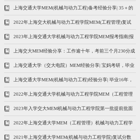
间及内容
上海交通大学MEM(机械与动力工程)备考经验分享| 35＋的
人生如何逆转
2022年上海交大机械与动力工程学院MEM(工程管理)复试
分数线及复试内容
2023年上海交通大学机械与动力工程学院MEM报考指南|报
考条件、学费、提前面试
上海交大MEM经验分享：工作逾十年，考前三个月230分成
功上岸
上海交通大学（交大电院）MEM经验分享| 宝妈考研，毕业
十年上岸交大
上海交通大学MEM(机械与动力工程)经验分享| 毕业16年，
如何6个月成功上岸交大~
2022年上海交通大学机械与动力工程学院MEM（工程管理
硕士）招生简章
2023年入学交大MEM机械与动力工程学院第一批提前批面
试时间及流程
2022年上海交通大学MEM（工程管理）机械与动力工程学
院复试分数线及复试安排
2021年上海交通大学MEM(机械与动力工程学院)复试分数