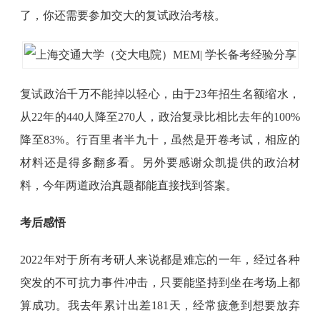
了，你还需要参加交大的复试政治考核。
复试政治千万不能掉以轻心，由于23年招生名额缩水，
从22年的440人降至270人，政治复录比相比去年的100%
降至83%。行百里者半九十，虽然是开卷考试，相应的
材料还是得多翻多看。另外要感谢众凯提供的政治材
料，今年两道政治真题都能直接找到答案。
考后感悟
2022年对于所有考研人来说都是难忘的一年，经过各种
突发的不可抗力事件冲击，只要能坚持到坐在考场上都
算成功。我去年累计出差181天，经常疲惫到想要放弃