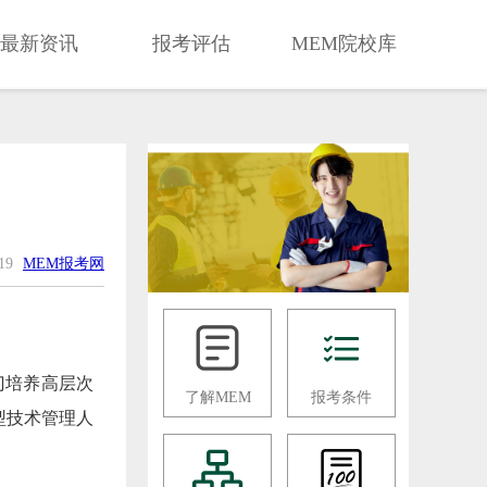
最新资讯
报考评估
MEM院校库
-19
MEM报考网
门培养高层次
了解MEM
报考条件
型技术管理人