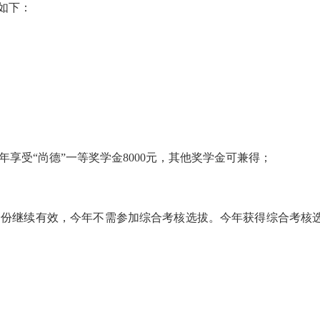
案如下：
享受“尚德”一等奖学金8000元，其他奖学金可兼得；
其身份继续有效，今年不需参加综合考核选拔。今年获得综合考核