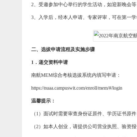
2、受邀参加中心举行的学生活动，如迎新晚会等
3、入学后，经本人申请、专家评审，可在第一学年
二、选拔申请流程及实施步骤
1．递交资料申请
南航MEM综合考核选拔系统内填写申请：
https://nuaa.campuswit.com/enroll/mem/#/login
温馨提示：
（1）面试时需要审查身份证原件、学历证书原件
（2）如本人创业，请提供公司营业执照、验资