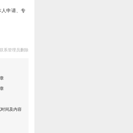
本人申请、专
联系管理员删除
简章
简章
试时间及内容