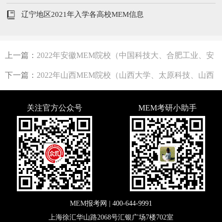
辽宁地区2021年入学各高校MEM信息
上一篇：
2022年安徽MEM院校（中国科技大、合肥工业、安
徽财经等）招生人数、学费
下一篇：
2022年山西MEM院校（山西大学、太原科技、山西
财经等）招生人数、学费、专业汇总！
关注官方公众号
MEM考研小助手
MEM报考网 |
400-644-9991
上海徐汇华山路2068号汇银广场7楼702室